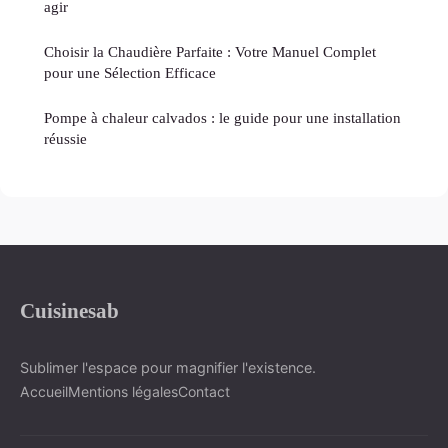
agir
Choisir la Chaudière Parfaite : Votre Manuel Complet
pour une Sélection Efficace
Pompe à chaleur calvados : le guide pour une installation
réussie
Cuisinesab
Sublimer l'espace pour magnifier l'existence.
Accueil
Mentions légales
Contact