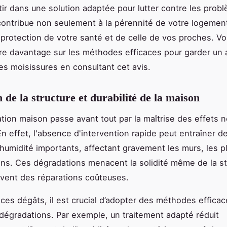
stir dans une solution adaptée pour lutter contre les prob
contribue non seulement à la pérennité de votre logemen
a protection de votre santé et de celle de vos proches. V
e davantage sur les méthodes efficaces pour garder un a
es moisissures en consultant cet avis.
 de la structure et durabilité de la maison
tion maison passe avant tout par la maîtrise des effets 
En effet, l'absence d'intervention rapide peut entraîner d
midité importants, affectant gravement les murs, les p
ons. Ces dégradations menacent la solidité même de la st
vent des réparations coûteuses.
r ces dégâts, il est crucial d’adopter des méthodes effica
dégradations. Par exemple, un traitement adapté réduit