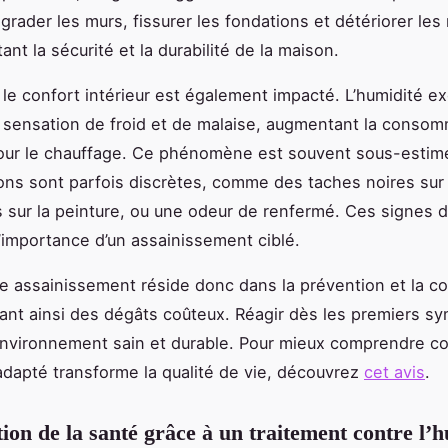
grader les murs, fissurer les fondations et détériorer les
nt la sécurité et la durabilité de la maison.
s, le confort intérieur est également impacté. L’humidité e
sensation de froid et de malaise, augmentant la consom
our le chauffage. Ce phénomène est souvent sous-estimé
ons sont parfois discrètes, comme des taches noires sur 
 sur la peinture, ou une odeur de renfermé. Ces signes 
 l’importance d’un assainissement ciblé.
e assainissement réside donc dans la prévention et la co
itant ainsi des dégâts coûteux. Réagir dès les premiers 
environnement sain et durable. Pour mieux comprendre 
adapté transforme la qualité de vie, découvrez
cet avis
.
ion de la santé grâce à un traitement contre l’