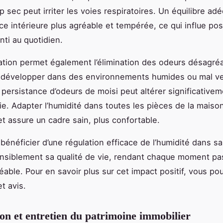
op sec peut irriter les voies respiratoires. Un équilibre ad
e intérieure plus agréable et tempérée, ce qui influe po
nti au quotidien.
ation permet également l’élimination des odeurs désagréa
 développer dans des environnements humides ou mal ven
 persistance d’odeurs de moisi peut altérer significativem
vie. Adapter l’humidité dans toutes les pièces de la maiso
t assure un cadre sain, plus confortable.
bénéficier d’une régulation efficace de l’humidité dans s
nsiblement sa qualité de vie, rendant chaque moment p
réable. Pour en savoir plus sur cet impact positif, vous po
t avis.
ion et entretien du patrimoine immobilier