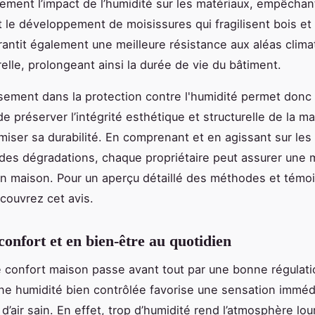
ement l’impact de l’humidité sur les matériaux, empêchant
t le développement de moisissures qui fragilisent bois et
rantit également une meilleure résistance aux aléas clima
relle, prolongeant ainsi la durée de vie du bâtiment.
sement dans la protection contre l'humidité permet donc
e préserver l’intégrité esthétique et structurelle de la m
imiser sa durabilité. En comprenant et en agissant sur le
 des dégradations, chaque propriétaire peut assurer une m
n maison. Pour un aperçu détaillé des méthodes et témo
écouvrez cet avis.
confort et en bien-être au quotidien
e confort maison passe avant tout par une bonne régulati
ne humidité bien contrôlée favorise une sensation imméd
 d’air sain. En effet, trop d’humidité rend l’atmosphère lou