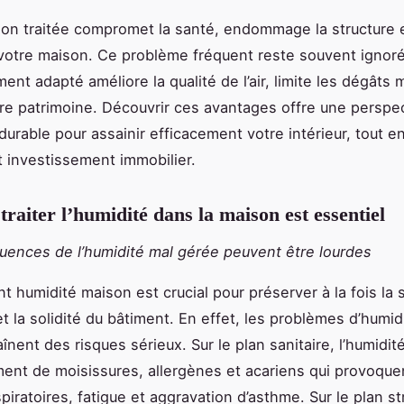
non traitée compromet la santé, endommage la structure e
votre maison. Ce problème fréquent reste souvent ignoré
ment adapté améliore la qualité de l’air, limite les dégâts 
tre patrimoine. Découvrir ces avantages offre une perspe
 durable pour assainir efficacement votre intérieur, tout e
t investissement immobilier.
traiter l’humidité dans la maison est essentiel
ences de l’humidité mal gérée peuvent être lourdes
nt humidité maison est crucial pour préserver à la fois la
t la solidité du bâtiment. En effet, les problèmes d’humid
aînent des risques sérieux. Sur le plan sanitaire, l’humidit
nt de moisissures, allergènes et acariens qui provoque
piratoires, fatigue et aggravation d’asthme. Sur le plan st