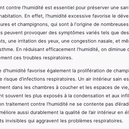
nt contre l’humidité est essentiel pour préserver une san
habitation. En effet, l’humidité excessive favorise le dé
ures et champignons, qui sont à l'origine de nombreuses 
es peuvent provoquer des symptômes variés tels que des
s, une irritation des yeux, une congestion nasale, et m
asthme. En réduisant efficacement l’humidité, on diminue
ement ces troubles respiratoires.
 d’humidité favorise également la prolifération de champ
le risque d’infections respiratoires. Un air intérieur sain es
ement dans les chambres à coucher et les espaces de vie,
nt souvent les plus exposés à la condensation et aux infil
on traitement contre l’humidité ne se contente pas d’érad
améliore aussi durablement la qualité de l’air intérieur en é
s invisibles qui aggravent les problèmes respiratoires.