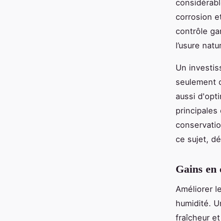
considérabl
corrosion e
contrôle ga
l’usure natu
Un investis
seulement d
aussi d'opt
principales
conservatio
ce sujet, d
Gains en 
Améliorer l
humidité. U
fraîcheur et