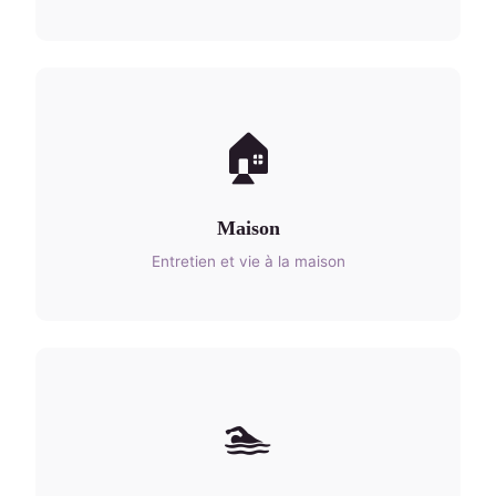
🏠
Maison
Entretien et vie à la maison
🏊