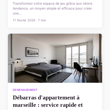
Transformez votre espace de jeu grâce aux néons
tendance, un moyen simple et efficace pour créer
une...
17 février 2026 · 7 min
DEMENAGEMENT
Débarras d'appartement à
marseille : service rapide et