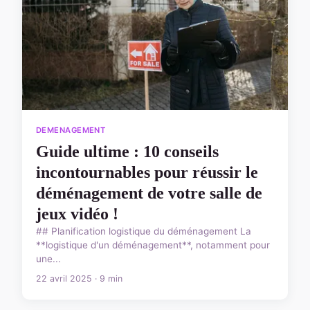
DEMENAGEMENT
Guide ultime : 10 conseils
incontournables pour réussir le
déménagement de votre salle de
jeux vidéo !
## Planification logistique du déménagement La
**logistique d'un déménagement**, notamment pour
une...
22 avril 2025 · 9 min