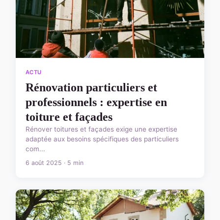
ACTU
Rénovation particuliers et
professionnels : expertise en
toiture et façades
Rénover toitures et façades exige une expertise
adaptée aux besoins spécifiques des particuliers
com...
6 août 2025 · 5 min