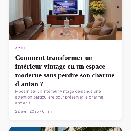
ACTU
Comment transformer un
intérieur vintage en un espace
moderne sans perdre son charme
d'antan ?
Moderniser un intérieur vintage demande une
attention particulière pour préserver le charme
ancien t...
22 avril 2025 · 6 min