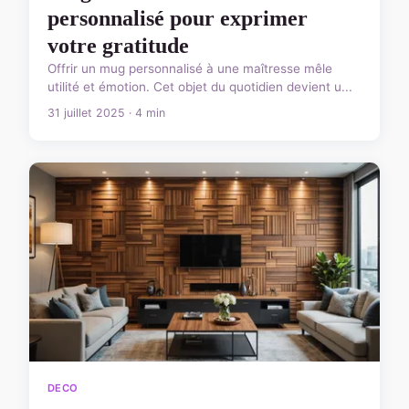
personnalisé pour exprimer
votre gratitude
Offrir un mug personnalisé à une maîtresse mêle
utilité et émotion. Cet objet du quotidien devient u...
31 juillet 2025 · 4 min
DECO