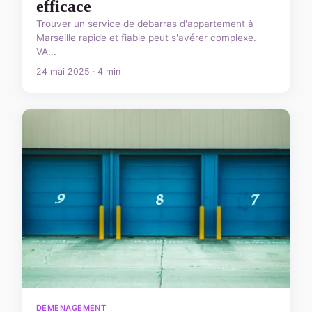
efficace
Trouver un service de débarras d'appartement à
Marseille rapide et fiable peut s'avérer complexe.
VA...
24 mai 2025 · 4 min
DEMENAGEMENT