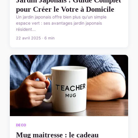
pour Créer le Votre à Domicile
Un jardin japonais offre bien plus qu'un simple
espace vert : ses avantages jardin japonais
résident...
22 avril 2025 · 6 min
DECO
Mug maitresse : le cadeau