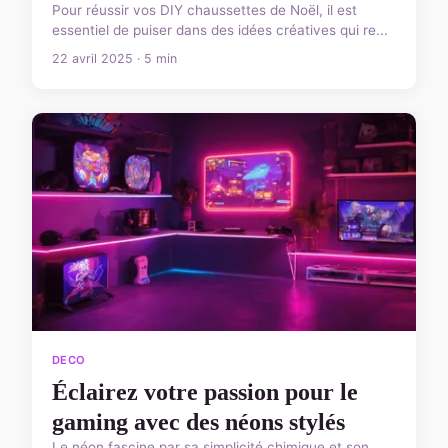
Pour réussir vos DIY chaussettes de Noël, il est
essentiel de puiser dans des idées créatives qui re...
22 avril 2025 · 5 min
DECO
Éclairez votre passion pour le
gaming avec des néons stylés
Le néon fascine par sa simplicité chimique et son