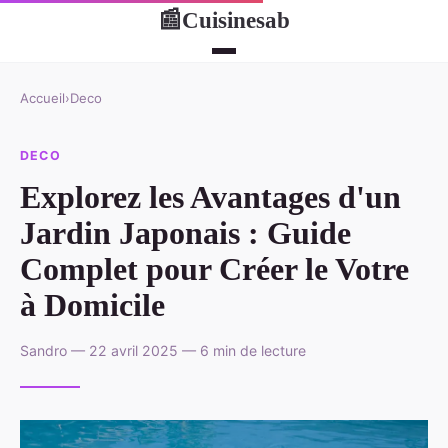
Cuisinesab
📰
Accueil
›
Deco
DECO
Explorez les Avantages d'un
Jardin Japonais : Guide
Complet pour Créer le Votre
à Domicile
Sandro — 22 avril 2025 — 6 min de lecture