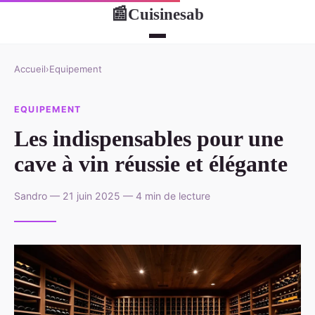
Cuisinesab
📰
Accueil
›
Equipement
EQUIPEMENT
Les indispensables pour une
cave à vin réussie et élégante
Sandro — 21 juin 2025 — 4 min de lecture