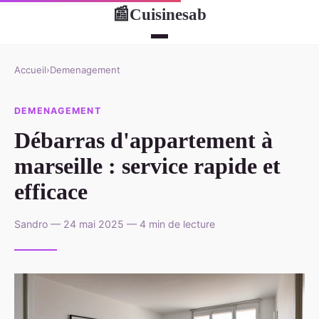
Cuisinesab
📰
Accueil
›
Demenagement
DEMENAGEMENT
Débarras d'appartement à
marseille : service rapide et
efficace
Sandro — 24 mai 2025 — 4 min de lecture