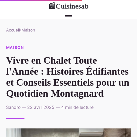
Cuisinesab
📰
Accueil
›
Maison
MAISON
Vivre en Chalet Toute
l'Année : Histoires Édifiantes
et Conseils Essentiels pour un
Quotidien Montagnard
Sandro — 22 avril 2025 — 4 min de lecture