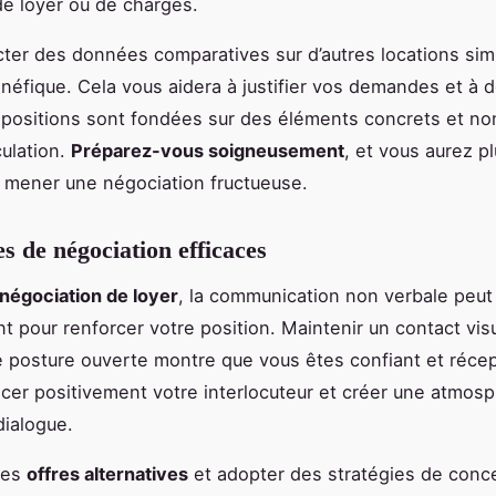
e loyer ou de charges.
ecter des données comparatives sur d’autres locations simi
énéfique. Cela vous aidera à justifier vos demandes et à 
positions sont fondées sur des éléments concrets et no
ulation.
Préparez-vous soigneusement
, et vous aurez p
 mener une négociation fructueuse.
s de négociation efficaces
négociation de loyer
, la communication non verbale peut
nt pour renforcer votre position. Maintenir un contact vis
 posture ouverte montre que vous êtes confiant et récept
ncer positivement votre interlocuteur et créer une atmos
dialogue.
des
offres alternatives
et adopter des stratégies de conc