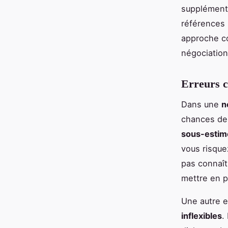
supplémenta
références 
approche co
négociation
Erreurs c
Dans une
n
chances de 
sous-estime
vous risque
pas connaît
mettre en p
Une autre e
inflexibles
.