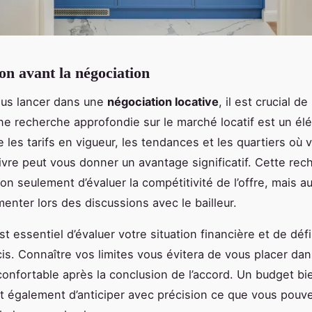
on avant la négociation
ous lancer dans une
négociation locative
, il est crucial d
ne recherche approfondie sur le marché locatif est un él
les tarifs en vigueur, les tendances et les quartiers où 
ivre peut vous donner un avantage significatif. Cette re
on seulement d’évaluer la compétitivité de l’offre, mais a
enter lors des discussions avec le bailleur.
est essentiel d’évaluer votre situation financière et de défi
is. Connaître vos limites vous évitera de vous placer da
nconfortable après la conclusion de l’accord. Un budget bi
 également d’anticiper avec précision ce que vous pouv