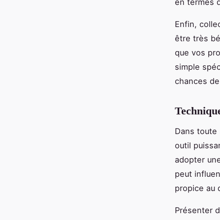
en termes d
Enfin, coll
être très b
que vos pro
simple spéc
chances de
Technique
Dans toute
outil puissa
adopter une
peut influe
propice au 
Présenter 