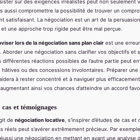
nsister sur des exigences irréalistes peut non seulement 
ais aussi compromettre la possibilité de trouver un compr
t satisfaisant. La négociation est un art de la persuasion
et une approche trop rigide peut être mal perçue.
viser lors de la négociation sans plan clair
est une erreur
 Aborder une négociation sans clarifier vos objectifs et 
s différentes réactions possibles de l’autre partie peut en
 hâtives ou des concessions involontaires. Préparer une 
 aidera à rester concentré et à naviguer plus efficacement
 augmentant ainsi vos chances d’atteindre un accord favo
 cas et témoignages
agit de
négociation locative
, s’inspirer d’études de cas et 
 réels peut s’avérer extrêmement précieux. Par exemple
 réussi une négociation en mettant en avant une analyse d