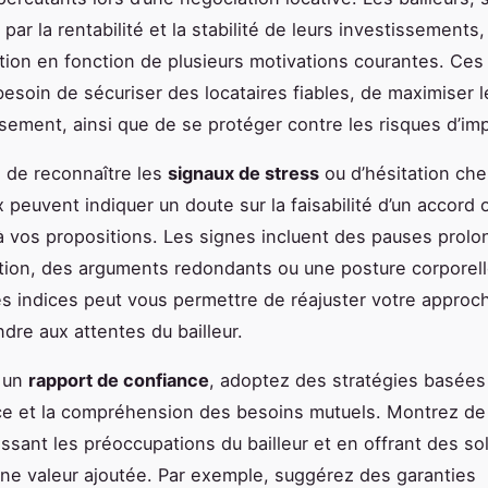
ar la rentabilité et la stabilité de leurs investissements, 
ation en fonction de plusieurs motivations courantes. Ces
 besoin de sécuriser des locataires fiables, de maximiser l
ssement, ainsi que de se protéger contre les risques d’im
al de reconnaître les
signaux de stress
ou d’hésitation chez
 peuvent indiquer un doute sur la faisabilité d’un accord 
à vos propositions. Les signes incluent des pauses prol
tion, des arguments redondants ou une posture corporel
ces indices peut vous permettre de réajuster votre approc
dre aux attentes du bailleur.
r un
rapport de confiance
, adoptez des stratégies basées 
e et la compréhension des besoins mutuels. Montrez de 
ssant les préoccupations du bailleur et en offrant des sol
ne valeur ajoutée. Par exemple, suggérez des garanties