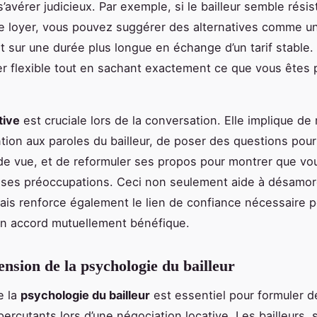
’avérer judicieux. Par exemple, si le bailleur semble résis
e loyer, vous pouvez suggérer des alternatives comme u
sur une durée plus longue en échange d’un tarif stable. 
er flexible tout en sachant exactement ce que vous êtes 
tive
est cruciale lors de la conversation. Elle implique de
tion aux paroles du bailleur, de poser des questions pour 
de vue, et de reformuler ses propos pour montrer que vo
ses préoccupations. Ceci non seulement aide à désamor
ais renforce également le lien de confiance nécessaire p
un accord mutuellement bénéfique.
sion de la psychologie du bailleur
e la
psychologie du bailleur
est essentiel pour formuler d
ercutants lors d’une négociation locative. Les bailleurs,