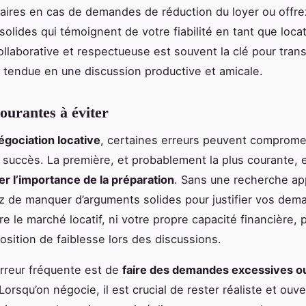
ires en cas de demandes de réduction du loyer ou offre
solides qui témoignent de votre fiabilité en tant que loca
llaborative et respectueuse est souvent la clé pour tran
 tendue en une discussion productive et amicale.
ourantes à éviter
égociation locative
, certaines erreurs peuvent comprome
succès. La première, et probablement la plus courante, 
r l’importance de la préparation
. Sans une recherche ap
z de manquer d’arguments solides pour justifier vos dem
re le marché locatif, ni votre propre capacité financière, 
osition de faiblesse lors des discussions.
rreur fréquente est de
faire des demandes excessives o
 Lorsqu’on négocie, il est crucial de rester réaliste et ouve